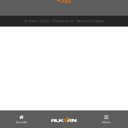
Légal
© Alkern 2024 – Réalisation:
Maxime Crépin
Accueil
Menu