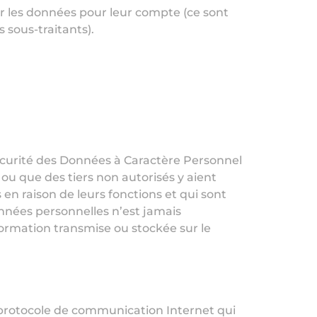
r les données pour leur compte (ce sont
 sous-traitants).
 sécurité des Données à Caractère Personnel
u que des tiers non autorisés y aient
en raison de leurs fonctions et qui sont
nnées personnelles n’est jamais
formation transmise ou stockée sur le
 protocole de communication Internet qui