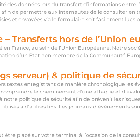
lité des données lors du transfert d’informations entre l’
 afin de permettre aux internautes de le consulter en t
ies et envoyées via le formulaire soit facilement lues par
 – Transferts hors de l’Union 
é en France, au sein de l’Union Européenne. Notre soci
tination d’un État non membre de la Communauté Eur
ogs serveur) & politique de sécur
rs textes enregistrant de manière chronologique les év
comprendre le cheminement d’une attaque et d’évaluer 
notre politique de sécurité afin de prévenir les risques,
pas utilisés à d’autres fins. Les journaux d’évènements 
ut être placé sur votre terminal à l’occasion de la consu