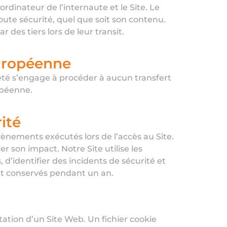
ordinateur de l’internaute et le Site. Le
oute sécurité, quel que soit son contenu.
 des tiers lors de leur transit.
européenne
été s’engage à procéder à aucun transfert
opéenne.
ité
ènements exécutés lors de l’accès au Site.
son impact. Notre Site utilise les
 d’identifier des incidents de sécurité et
sont conservés pendant un an.
ltation d’un Site Web. Un fichier cookie