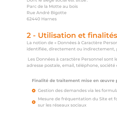
Dont le siège social est situé :
Parc de la Motte au bois
Rue André Bigotte
62440 Harnes
2 - Utilisation et final
La notion de « Données à Caractère Person
identifiée, directement ou indirectement, 
Les Données à caractère Personnel sont l
adresse postale, email, téléphone, société 
Finalité de traitement mise en œuvre
Gestion des demandes via les formul
Mesure de fréquentation du Site et f
sur les réseaux sociaux