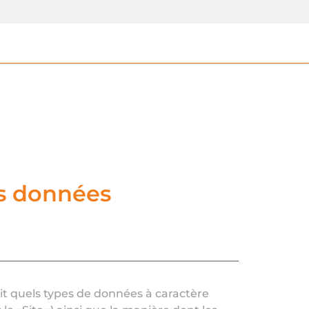
es données
rit quels types de données à caractère