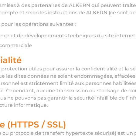
nsmises à des partenaires de ALKERN qui peuvent traite
ompte et selon les instructions de ALKERN (ce sont des
 pour les opérations suivantes :
ance et de développements techniques du site internet
n commerciale
ialité
protection utiles pour assurer la confidentialité et la
ue les dites données ne soient endommagées, effacées o
sonnel est strictement limité aux personnes habilitées 
ité. Cependant, aucune transmission ou stockage de do
 ne pouvons pas garantir la sécurité infaillible de l’in
cture informatique.
ge (HTTPS / SSL)
 ou protocole de transfert hypertexte sécurisé) est un