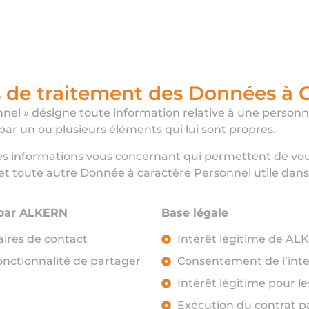
ités de traitement des Données à
nel » désigne toute information relative à une personne
par un ou plusieurs éléments qui lui sont propres.
es informations vous concernant qui permettent de vous
et toute autre Donnée à caractère Personnel utile dans l
 par ALKERN
Base légale
aires de contact
Intérêt légitime de A
onctionnalité de partager
Consentement de l’int
Intérêt légitime pour l
Exécution du contrat p