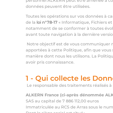
personnel ALKERN peut être amenée à col
données peuvent être utilisées.
Toutes les opérations sur vos données à c
de
la
loi n°78-17
« Informatique, Fichiers et
notamment de se conformer à toutes évolut
avant toute navigation à la dernière versio
Notre objectif est de vous communiquer no
apportées à cette Politique, afin que vous
manière dont nous les utilisons. La Politiqu
avoir pris connaissance.
1 - Qui collecte les Don
Le responsable des traitements réalisés à p
ALKERN France (ci-après dénommée A
SAS au capital de 7 886 112,00 euros
Immatriculée au RCS de Arras sous le num