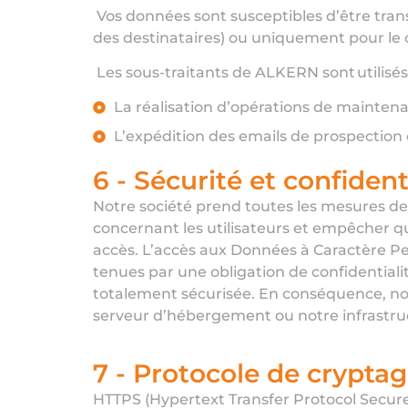
Vos données sont susceptibles d’être tra
des destinataires) ou uniquement pour le c
Les sous-traitants de ALKERN sont utilisés
La réalisation d’opérations de mainten
L’expédition des emails de prospectio
6 - Sécurité et confident
Notre société prend toutes les mesures de 
concernant les utilisateurs et empêcher q
accès. L’accès aux Données à Caractère Per
tenues par une obligation de confidential
totalement sécurisée. En conséquence, nous
serveur d’hébergement ou notre infrastru
7 - Protocole de crypta
HTTPS (Hypertext Transfer Protocol Secure