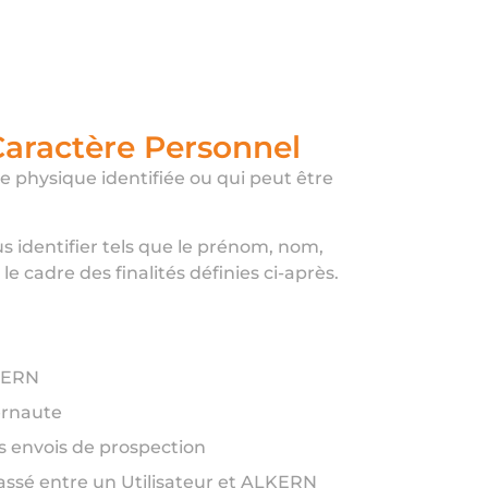
 Caractère Personnel
 physique identifiée ou qui peut être
 identifier tels que le prénom, nom,
e cadre des finalités définies ci-après.
LKERN
ernaute
es envois de prospection
assé entre un Utilisateur et ALKERN