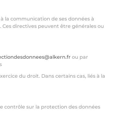
et à la communication de ses données à
8. Ces directives peuvent être générales ou
ectiondesdonnees@alkern.fr
ou par
s
rcice du droit. Dans certains cas, liés à la
 de contrôle sur la protection des données