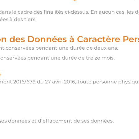
ns le cadre des finalités ci-dessus. En aucun cas, les
es à des tiers.
on des Données à Caractère Pe
ont conservées pendant une durée de deux ans.
 conservées pendant une durée de treize mois.
s
ement 2016/679 du 27 avril 2016, toute personne physiqu
 ses données et d’effacement de ses données,