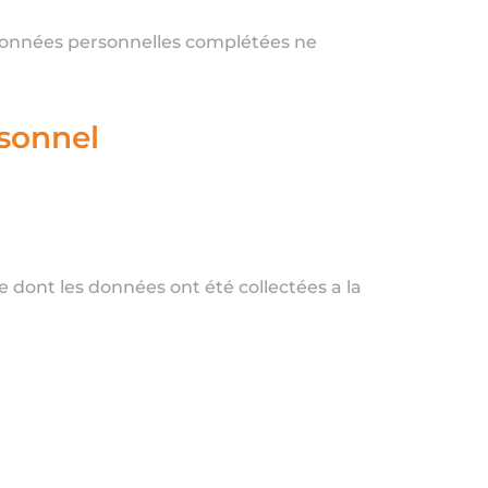
 données personnelles complétées ne
rsonnel
e dont les données ont été collectées a la