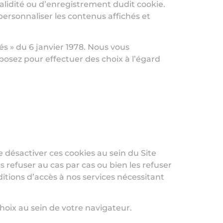
validité ou d’enregistrement dudit cookie.
 personnaliser les contenus affichés et
és » du 6 janvier 1978. Nous vous
osez pour effectuer des choix à l’égard
désactiver ces cookies au sein du Site
efuser au cas par cas ou bien les refuser
tions d’accès à nos services nécessitant
oix au sein de votre navigateur.