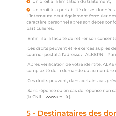
Un droit à la limitation du traitement,
Un droit à la portabilité de ses données
L’internaute peut également formuler des d
caractère personnel après son décès conform
particulières.
Enfin, il a la faculté de retirer son cons
Ces droits peuvent être exercés auprès 
courrier postal à l’adresse : ALKERN – Pa
Après vérification de votre identité, ALKER
complexité de la demande ou au nombre de
Ces droits peuvent, dans certains cas pré
Sans réponse ou en cas de réponse non satis
(la CNIL :
www.cnil.fr
).
5 - Destinataires des d