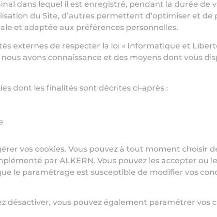
nal dans lequel il est enregistré, pendant la durée de 
ilisation du Site, d’autres permettent d’optimiser et de
male et adaptée aux préférences personnelles.
s externes de respecter la loi « Informatique et Libert
nt nous avons connaissance et des moyens dont vous disp
es dont les finalités sont décrites ci-après :
e
érer vos cookies. Vous pouvez à tout moment choisir de 
lémenté par ALKERN. Vous pouvez les accepter ou les r
 le paramétrage est susceptible de modifier vos condi
ez désactiver, vous pouvez également paramétrer vos ch