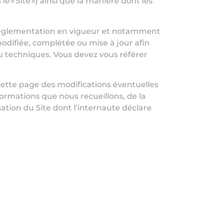
 le « Site ») ainsi que la manière dont les
a réglementation en vigueur et notamment
 modifiée, complétée ou mise à jour afin
u techniques. Vous devez vous référer
cette page des modifications éventuelles
ormations que nous recueillons, de la
sation du Site dont l’internaute déclare