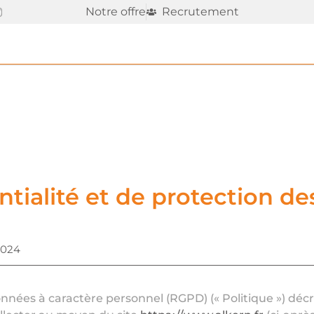
Notre offre
Recrutement
ntialité et de protection d
2024
nnées à caractère personnel (RGPD) (« Politique ») déc