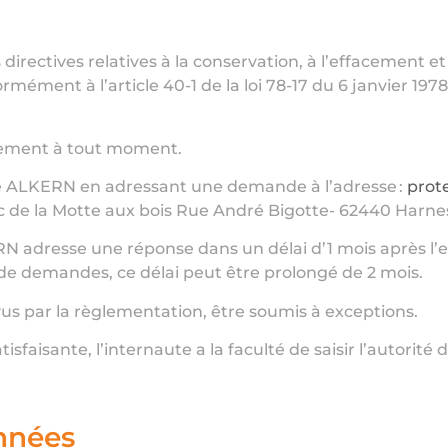
irectives relatives à la conservation, à l’effacement 
ément à l’article 40-1 de la loi 78-17 du 6 janvier 197
entement à tout moment.
de ALKERN en adressant une demande à l’adresse :
prot
rc de la Motte aux bois Rue André Bigotte- 62440 Harne
N adresse une réponse dans un délai d’1 mois après l’exe
 demandes, ce délai peut être prolongé de 2 mois.
vus par la règlementation, être soumis à exceptions.
faisante, l’internaute a la faculté de saisir l’autorité
onnées