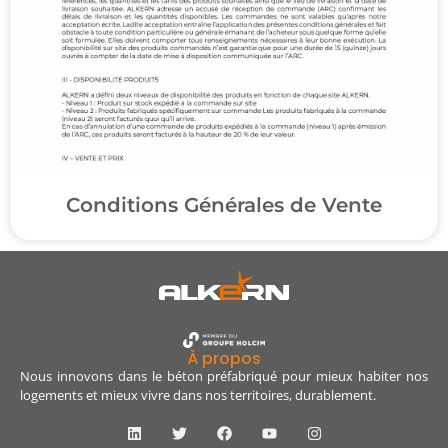
Conditions Générales de Vente
À propos
Nous innovons dans le béton préfabriqué pour mieux habiter nos
logements et mieux vivre dans nos territoires, durablement.